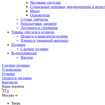
Чистящие средства
Стиральные порошки, кондиционеры и антис
Мыло
Освежители
Стулья, табуреты
Раскладушки, кровати
Лестницы и стремянки
Товары для сада и огорода
Шланги и комплекты полива
Пленка и укрывной материал
Подарки
Cладкие подарки
Водоснабжение
Насосы
Сладкие подарки
О компании
Отзывы
Оплата и доставка
Контакты
Ваша корзина
0
Москва
Тверь