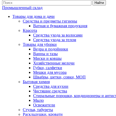
Найти
Промышленный склад
Товары для дома и дачи
Средства и предметы гигиены
Ватная и бумажная продукция
Красота
Средства ухода за волосами
Средства ухода за телом
Товары для уборки
Ведра и подойники
Ванны и тазы
Миски и ковшы
Хозяйственные мелочи
Губки, салфетки
Мешки для мусора
Швабры, щетки, совки, МОП
Бытовая химия
Средства для кухни
Чистящие средства
Стиральные порошки, кондиционеры и антис
Мыло
Освежители
Стулья, табуреты
Раскладушки, кровати