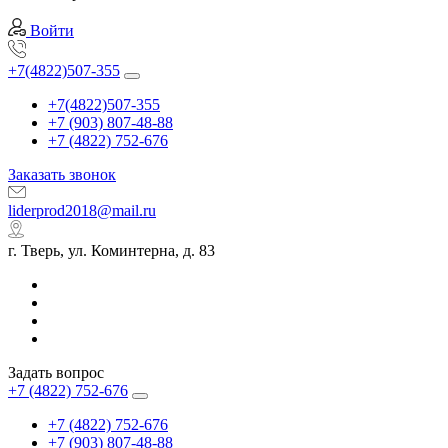
Войти
+7(4822)507-355
+7(4822)507-355
+7 (903) 807-48-88
+7 (4822) 752-676
Заказать звонок
liderprod2018@mail.ru
г. Тверь, ул. Коминтерна, д. 83
Задать вопрос
+7 (4822) 752-676
+7 (4822) 752-676
+7 (903) 807-48-88