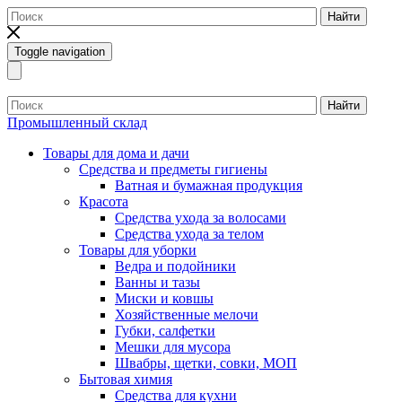
Найти
Toggle navigation
Найти
Промышленный склад
Товары для дома и дачи
Средства и предметы гигиены
Ватная и бумажная продукция
Красота
Средства ухода за волосами
Средства ухода за телом
Товары для уборки
Ведра и подойники
Ванны и тазы
Миски и ковшы
Хозяйственные мелочи
Губки, салфетки
Мешки для мусора
Швабры, щетки, совки, МОП
Бытовая химия
Средства для кухни