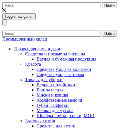
Найти
Toggle navigation
Найти
Промышленный склад
Товары для дома и дачи
Средства и предметы гигиены
Ватная и бумажная продукция
Красота
Средства ухода за волосами
Средства ухода за телом
Товары для уборки
Ведра и подойники
Ванны и тазы
Миски и ковшы
Хозяйственные мелочи
Губки, салфетки
Мешки для мусора
Швабры, щетки, совки, МОП
Бытовая химия
Средства для кухни