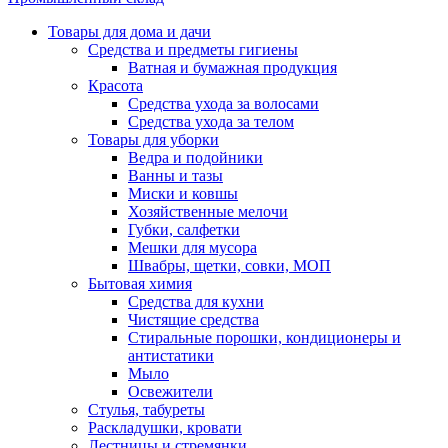
Товары для дома и дачи
Средства и предметы гигиены
Ватная и бумажная продукция
Красота
Средства ухода за волосами
Средства ухода за телом
Товары для уборки
Ведра и подойники
Ванны и тазы
Миски и ковшы
Хозяйственные мелочи
Губки, салфетки
Мешки для мусора
Швабры, щетки, совки, МОП
Бытовая химия
Средства для кухни
Чистящие средства
Стиральные порошки, кондиционеры и
антистатики
Мыло
Освежители
Стулья, табуреты
Раскладушки, кровати
Лестницы и стремянки