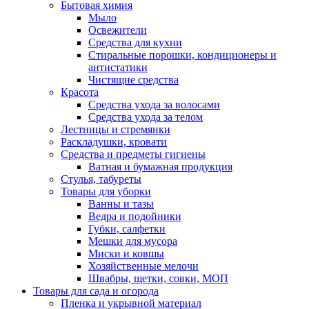
Бытовая химия
Мыло
Освежители
Средства для кухни
Стиральные порошки, кондиционеры и
антистатики
Чистящие средства
Красота
Средства ухода за волосами
Средства ухода за телом
Лестницы и стремянки
Раскладушки, кровати
Средства и предметы гигиены
Ватная и бумажная продукция
Стулья, табуреты
Товары для уборки
Ванны и тазы
Ведра и подойники
Губки, салфетки
Мешки для мусора
Миски и ковшы
Хозяйственные мелочи
Швабры, щетки, совки, МОП
Товары для сада и огорода
Пленка и укрывной материал