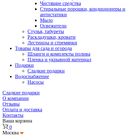
Чистящие средства
Стиральные порошки, кондиционеры и
антистатики
Мыло
Освежители
Стулья, табуреты
Раскладушки, кровати
Лестницы и стремянки
Товары для сада и огорода
Шланги и комплекты полива
Пленка и укрывной материал
Подарки
Cладкие подарки
Водоснабжение
Насосы
Сладкие подарки
О компании
Отзывы
Оплата и доставка
Контакты
Ваша корзина
0
Москва