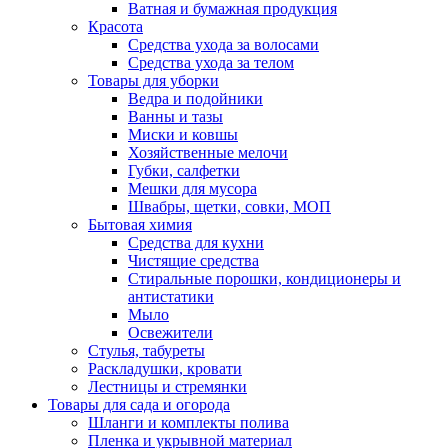
Ватная и бумажная продукция
Красота
Средства ухода за волосами
Средства ухода за телом
Товары для уборки
Ведра и подойники
Ванны и тазы
Миски и ковшы
Хозяйственные мелочи
Губки, салфетки
Мешки для мусора
Швабры, щетки, совки, МОП
Бытовая химия
Средства для кухни
Чистящие средства
Стиральные порошки, кондиционеры и
антистатики
Мыло
Освежители
Стулья, табуреты
Раскладушки, кровати
Лестницы и стремянки
Товары для сада и огорода
Шланги и комплекты полива
Пленка и укрывной материал