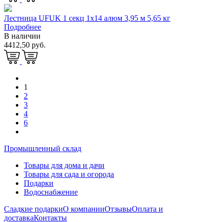
Лестница UFUK 1 секц 1х14 алюм 3,95 м 5,65 кг
Подробнее
В наличии
4412,50 руб.
1
2
3
4
6
Промышленный склад
Товары для дома и дачи
Товары для сада и огорода
Подарки
Водоснабжение
Сладкие подарки
О компании
Отзывы
Оплата и
доставка
Контакты