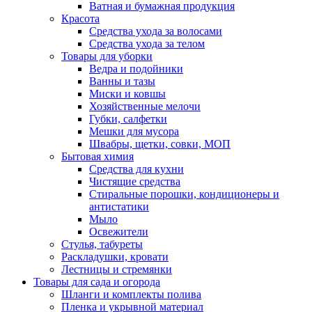
Ватная и бумажная продукция
Красота
Средства ухода за волосами
Средства ухода за телом
Товары для уборки
Ведра и подойники
Ванны и тазы
Миски и ковшы
Хозяйственные мелочи
Губки, салфетки
Мешки для мусора
Швабры, щетки, совки, МОП
Бытовая химия
Средства для кухни
Чистящие средства
Стиральные порошки, кондиционеры и
антистатики
Мыло
Освежители
Стулья, табуреты
Раскладушки, кровати
Лестницы и стремянки
Товары для сада и огорода
Шланги и комплекты полива
Пленка и укрывной материал