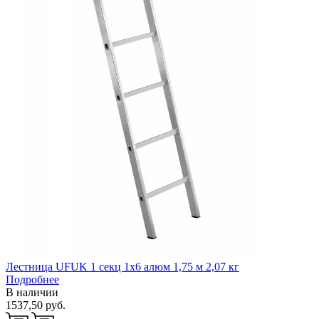
Лестница UFUK 1 секц 1х6 алюм 1,75 м 2,07 кг
Подробнее
В наличии
1537,50 руб.