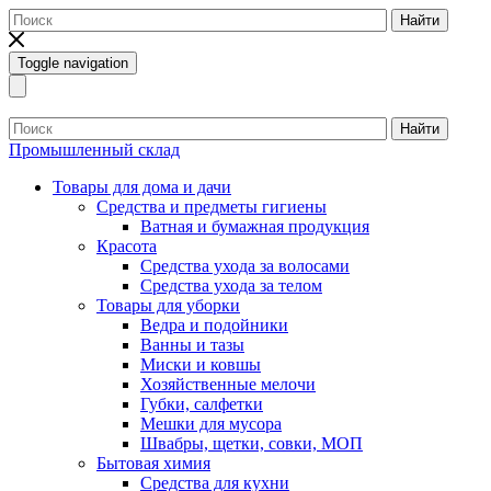
Найти
Toggle navigation
Найти
Промышленный склад
Товары для дома и дачи
Средства и предметы гигиены
Ватная и бумажная продукция
Красота
Средства ухода за волосами
Средства ухода за телом
Товары для уборки
Ведра и подойники
Ванны и тазы
Миски и ковшы
Хозяйственные мелочи
Губки, салфетки
Мешки для мусора
Швабры, щетки, совки, МОП
Бытовая химия
Средства для кухни