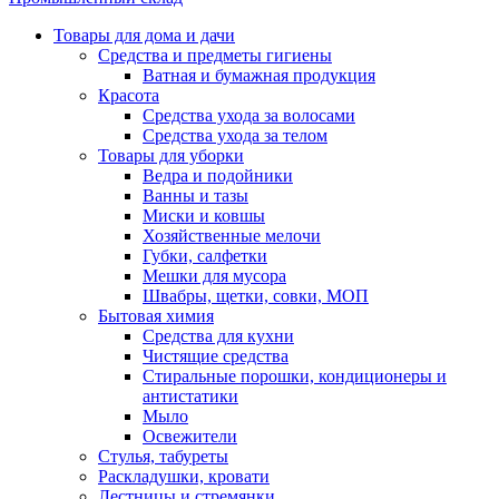
Товары для дома и дачи
Средства и предметы гигиены
Ватная и бумажная продукция
Красота
Средства ухода за волосами
Средства ухода за телом
Товары для уборки
Ведра и подойники
Ванны и тазы
Миски и ковшы
Хозяйственные мелочи
Губки, салфетки
Мешки для мусора
Швабры, щетки, совки, МОП
Бытовая химия
Средства для кухни
Чистящие средства
Стиральные порошки, кондиционеры и
антистатики
Мыло
Освежители
Стулья, табуреты
Раскладушки, кровати
Лестницы и стремянки