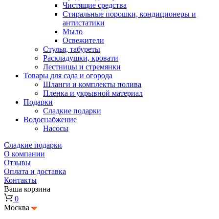
Чистящие средства
Стиральные порошки, кондиционеры и
антистатики
Мыло
Освежители
Стулья, табуреты
Раскладушки, кровати
Лестницы и стремянки
Товары для сада и огорода
Шланги и комплекты полива
Пленка и укрывной материал
Подарки
Cладкие подарки
Водоснабжение
Насосы
Сладкие подарки
О компании
Отзывы
Оплата и доставка
Контакты
Ваша корзина
0
Москва