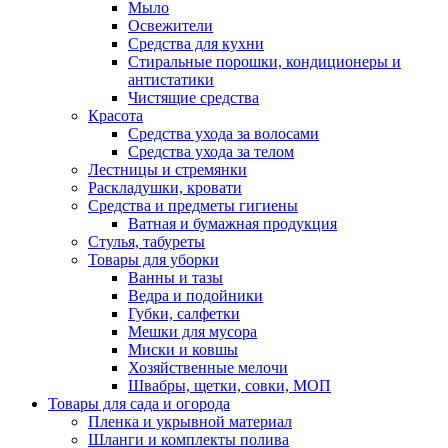
Мыло
Освежители
Средства для кухни
Стиральные порошки, кондиционеры и
антистатики
Чистящие средства
Красота
Средства ухода за волосами
Средства ухода за телом
Лестницы и стремянки
Раскладушки, кровати
Средства и предметы гигиены
Ватная и бумажная продукция
Стулья, табуреты
Товары для уборки
Ванны и тазы
Ведра и подойники
Губки, салфетки
Мешки для мусора
Миски и ковшы
Хозяйственные мелочи
Швабры, щетки, совки, МОП
Товары для сада и огорода
Пленка и укрывной материал
Шланги и комплекты полива