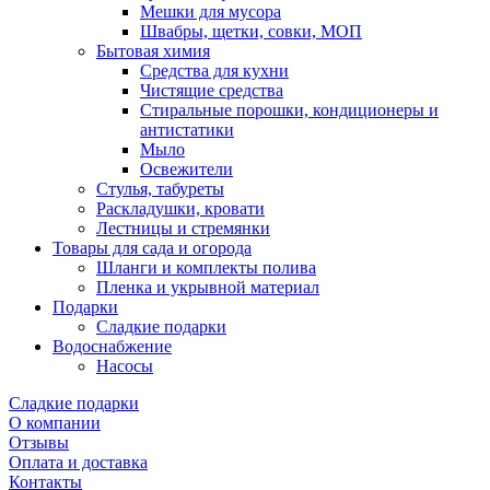
Мешки для мусора
Швабры, щетки, совки, МОП
Бытовая химия
Средства для кухни
Чистящие средства
Стиральные порошки, кондиционеры и
антистатики
Мыло
Освежители
Стулья, табуреты
Раскладушки, кровати
Лестницы и стремянки
Товары для сада и огорода
Шланги и комплекты полива
Пленка и укрывной материал
Подарки
Cладкие подарки
Водоснабжение
Насосы
Сладкие подарки
О компании
Отзывы
Оплата и доставка
Контакты