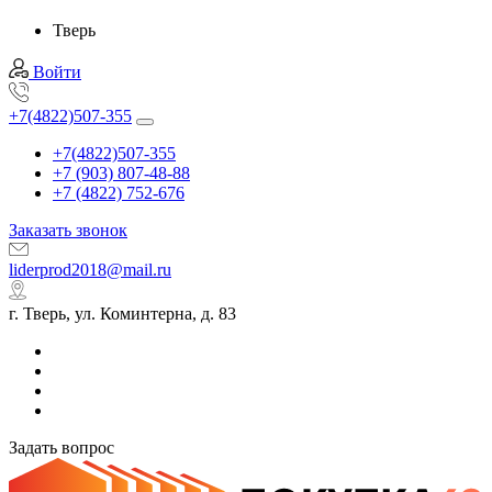
Тверь
Войти
+7(4822)507-355
+7(4822)507-355
+7 (903) 807-48-88
+7 (4822) 752-676
Заказать звонок
liderprod2018@mail.ru
г. Тверь, ул. Коминтерна, д. 83
Задать вопрос