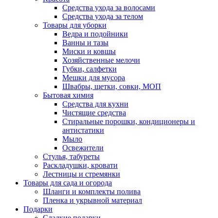
Средства ухода за волосами
Средства ухода за телом
Товары для уборки
Ведра и подойники
Ванны и тазы
Миски и ковшы
Хозяйственные мелочи
Губки, салфетки
Мешки для мусора
Швабры, щетки, совки, МОП
Бытовая химия
Средства для кухни
Чистящие средства
Стиральные порошки, кондиционеры и
антистатики
Мыло
Освежители
Стулья, табуреты
Раскладушки, кровати
Лестницы и стремянки
Товары для сада и огорода
Шланги и комплекты полива
Пленка и укрывной материал
Подарки
Cладкие подарки