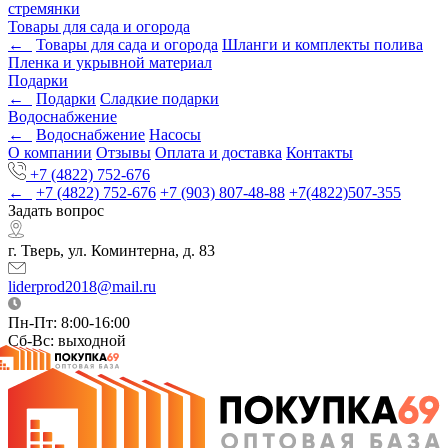
стремянки
Товары для сада и огорода
←
Товары для сада и огорода
Шланги и комплекты полива
Пленка и укрывной материал
Подарки
←
Подарки
Cладкие подарки
Водоснабжение
←
Водоснабжение
Насосы
О компании
Отзывы
Оплата и доставка
Контакты
+7 (4822) 752-676
←
+7 (4822) 752-676
+7 (903) 807-48-88
+7(4822)507-355
Задать вопрос
г. Тверь, ул. Коминтерна, д. 83
liderprod2018@mail.ru
Пн-Пт: 8:00-16:00
Сб-Вс: выходной