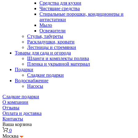
Средства для кухни
Чистящие средства
Стиральные порошки, кондиционеры и
антистатики
Мыло
Освежители
Стулья, табуреты
Раскладушки, кровати
Лестницы и стремянки
Товары для сада и огорода
Шланги и комплекты полива
Пленка и укрывной материал
Подарки
Cладкие подарки
Водоснабжение
Насосы
Сладкие подарки
О компании
Отзывы
Оплата и доставка
Контакты
Ваша корзина
0
Москва