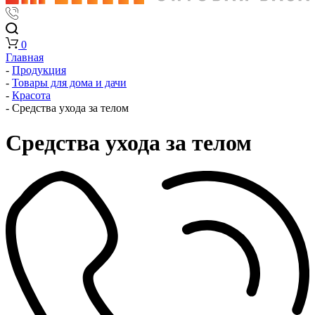
0
Главная
-
Продукция
-
Товары для дома и дачи
-
Красота
-
Средства ухода за телом
Средства ухода за телом