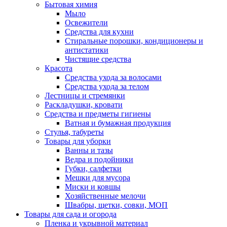
Бытовая химия
Мыло
Освежители
Средства для кухни
Стиральные порошки, кондиционеры и
антистатики
Чистящие средства
Красота
Средства ухода за волосами
Средства ухода за телом
Лестницы и стремянки
Раскладушки, кровати
Средства и предметы гигиены
Ватная и бумажная продукция
Стулья, табуреты
Товары для уборки
Ванны и тазы
Ведра и подойники
Губки, салфетки
Мешки для мусора
Миски и ковшы
Хозяйственные мелочи
Швабры, щетки, совки, МОП
Товары для сада и огорода
Пленка и укрывной материал