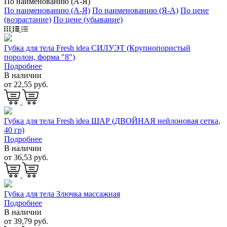
По наименованию (А-Я)
По наименованию (А-Я)
По наименованию (Я-А)
По цене
(возрастание)
По цене (убывание)
Губка для тела Fresh idea СИЛУЭТ (Крупнопористый
поролон, форма "8")
Подробнее
В наличии
от 22,55 руб.
Губка для тела Fresh idea ШАР (ДВОЙНАЯ нейлоновая сетка,
40 гр)
Подробнее
В наличии
от 36,53 руб.
Губка для тела Злючка массажная
Подробнее
В наличии
от 39,79 руб.