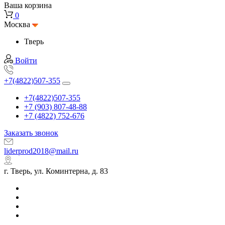
Ваша корзина
0
Москва
Тверь
Войти
+7(4822)507-355
+7(4822)507-355
+7 (903) 807-48-88
+7 (4822) 752-676
Заказать звонок
liderprod2018@mail.ru
г. Тверь, ул. Коминтерна, д. 83