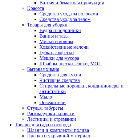
Ватная и бумажная продукция
Красота
Средства ухода за волосами
Средства ухода за телом
Товары для уборки
Ведра и подойники
Ванны и тазы
Миски и ковшы
Хозяйственные мелочи
Губки, салфетки
Мешки для мусора
Швабры, щетки, совки, МОП
Бытовая химия
Средства для кухни
Чистящие средства
Стиральные порошки, кондиционеры и
антистатики
Мыло
Освежители
Стулья, табуреты
Раскладушки, кровати
Лестницы и стремянки
Товары для сада и огорода
Шланги и комплекты полива
Пленка и укрывной материал