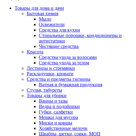
Товары для дома и дачи
Бытовая химия
Мыло
Освежители
Средства для кухни
Стиральные порошки, кондиционеры и
антистатики
Чистящие средства
Красота
Средства ухода за волосами
Средства ухода за телом
Лестницы и стремянки
Раскладушки, кровати
Средства и предметы гигиены
Ватная и бумажная продукция
Стулья, табуреты
Товары для уборки
Ванны и тазы
Ведра и подойники
Губки, салфетки
Мешки для мусора
Миски и ковшы
Хозяйственные мелочи
Швабры, щетки, совки, МОП