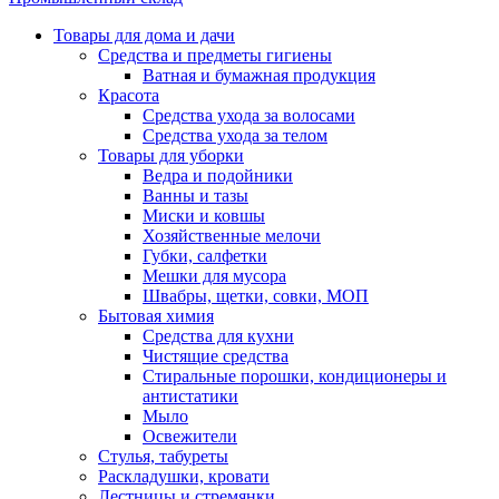
Товары для дома и дачи
Средства и предметы гигиены
Ватная и бумажная продукция
Красота
Средства ухода за волосами
Средства ухода за телом
Товары для уборки
Ведра и подойники
Ванны и тазы
Миски и ковшы
Хозяйственные мелочи
Губки, салфетки
Мешки для мусора
Швабры, щетки, совки, МОП
Бытовая химия
Средства для кухни
Чистящие средства
Стиральные порошки, кондиционеры и
антистатики
Мыло
Освежители
Стулья, табуреты
Раскладушки, кровати
Лестницы и стремянки