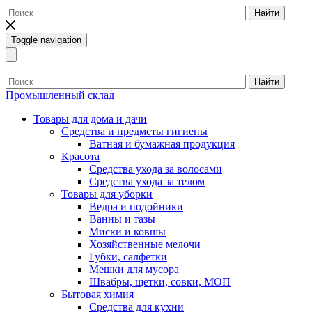
Найти
Toggle navigation
Найти
Промышленный склад
Товары для дома и дачи
Средства и предметы гигиены
Ватная и бумажная продукция
Красота
Средства ухода за волосами
Средства ухода за телом
Товары для уборки
Ведра и подойники
Ванны и тазы
Миски и ковшы
Хозяйственные мелочи
Губки, салфетки
Мешки для мусора
Швабры, щетки, совки, МОП
Бытовая химия
Средства для кухни