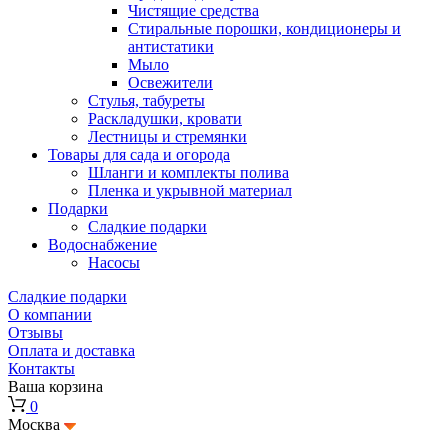
Чистящие средства
Стиральные порошки, кондиционеры и
антистатики
Мыло
Освежители
Стулья, табуреты
Раскладушки, кровати
Лестницы и стремянки
Товары для сада и огорода
Шланги и комплекты полива
Пленка и укрывной материал
Подарки
Cладкие подарки
Водоснабжение
Насосы
Сладкие подарки
О компании
Отзывы
Оплата и доставка
Контакты
Ваша корзина
0
Москва