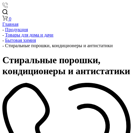
0
Главная
-
Продукция
-
Товары для дома и дачи
-
Бытовая химия
-
Стиральные порошки, кондиционеры и антистатики
Стиральные порошки,
кондиционеры и антистатики