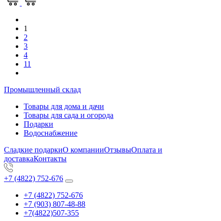
1
2
3
4
11
Промышленный склад
Товары для дома и дачи
Товары для сада и огорода
Подарки
Водоснабжение
Сладкие подарки
О компании
Отзывы
Оплата и
доставка
Контакты
+7 (4822) 752-676
+7 (4822) 752-676
+7 (903) 807-48-88
+7(4822)507-355